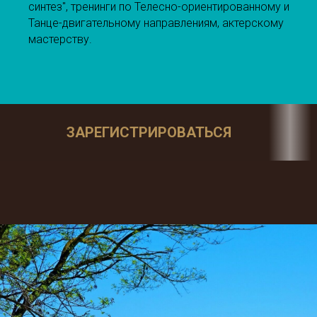
синтез", тренинги по Телесно-ориентированному и
Танце-двигательному направлениям, актерскому
мастерству.
ЗАРЕГИСТРИРОВАТЬСЯ