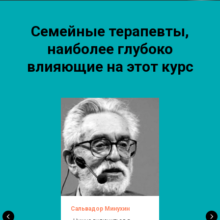
Семейные терапевты,
наиболее глубоко
влияющие на этот курс
Сальвадор Минухин