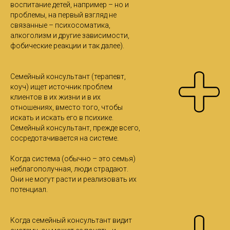
воспитание детей, например – но и
проблемы, на первый взгляд не
связанные – психосоматика,
алкоголизм и другие зависимости,
фобические реакции и так далее).
Семейный консультант (терапевт,
коуч) ищет источник проблем
клиентов в их жизни и в их
отношениях, вместо того, чтобы
искать и искать его в психике.
Семейный консультант, прежде всего,
сосредотачивается на системе.
Когда система (обычно – это семья)
неблагополучная, люди страдают.
Они не могут расти и реализовать их
потенциал.
Когда семейный консультант видит