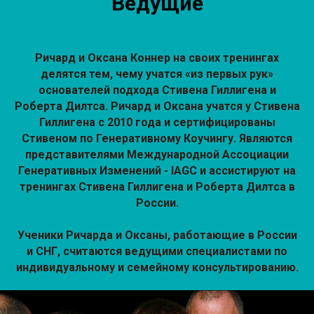
Ведущие
Ричард и Оксана Коннер на своих тренингах
делятся тем, чему учатся «из первых рук»
основателей подхода Стивена Гиллигена и
Роберта Дилтса. Ричард и Оксана учатся у Стивена
Гиллигена с 2010 года и сертифицированы
Стивеном по Генеративному Коучингу. Являются
представителями Международной Ассоциации
Генеративных Изменений - IAGC и ассистируют на
тренингах Стивена Гиллигена и Роберта Дилтса в
России.
Ученики Ричарда и Оксаны, работающие в России
и СНГ, считаются ведущими специалистами по
индивидуальному и семейному консультированию.