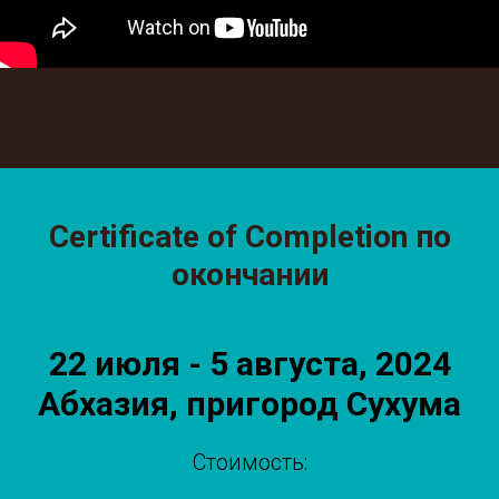
Certificate of Completion по
окончании
22 июля - 5 августа, 2024
Абхазия, пригород Сухума
Стоимость: