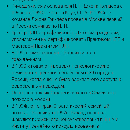
Ричард учился у основателя НЛП Джона Гриндера с
1985г. по 1990г. в Санта Круз, США. В 1990г. в
команде Джона Гриндера провел в Москве первый
в России семинар по НЛП.
Тренер НЛП; сертифицирован Джоном Гриндером;
уполномочен им сертифицировать Практиком НЛП и
Мастером-Практиком НЛП.
В 1991г. эмигрировал в Россию и стал
гражданином.
В 1990-х годах он проводил психологические
семинары и тренинги в более чем в 30 городах
России, когда еще не было адекватного доступа к
современным подходам.
Основоположник Стратегического и Семейного
подхода в России.
В 1994г. он открыл Стратегический семейный
подход в России и в 1997г. Ричард основал
Факультет Семейного консультирования в ТГПУ и
Институт семейного консультирования в