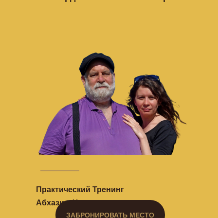
Практический Тренинг
Абхазия, Черное море
ЗАБРОНИРОВАТЬ МЕСТО