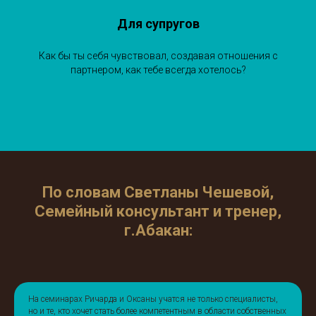
Для супругов
Как бы ты себя чувствовал, создавая отношения с
партнером, как тебе всегда хотелось?
По словам Светланы Чешевой,
Семейный консультант и тренер,
г.Абакан:
На семинарах Ричарда и Оксаны учатся не только специалисты,
но и те, кто хочет стать более компетентным в области собственных