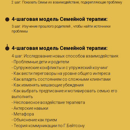
2 шаг: Показать Семье их взаимодействие, подкрепляющее проблему
4-шаговая модель Семейной терапии:
3 шаг. Изучение прошлого родителей , чтобы найти источники
проблемы
4-шаговая модель Семейной терапии:
4 шаг: Исследование новых способов взаимодействия:
- Проблемные дети и родители
- Супружеские конфликты и с упружеский коучинг
- Как вести переговоры на уровне общего интереса
- Как владеть состоянием со сложными клиентами
- Как изменять мешающие убеждения
- Как выбрать предписание и мотивировать семью его
выполнить
- Несловесное воздействие терапевта
- Актерские навыки
- Метафора
- Объяснение как прием
- Теория коммуникации по Г.Бейтсону