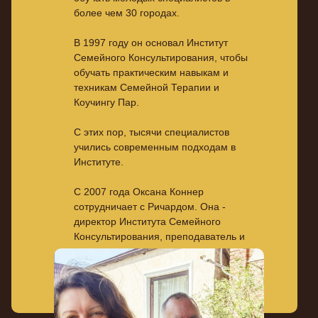
более чем 30 городах.
В 1997 году он основал Институт
Семейного Консультирования, чтобы
обучать практическим навыкам и
техникам Семейной Терапии и
Коучингу Пар.
С этих пор, тысячи специалистов
учились современным подходам в
Институте.
С 2007 года Оксана Коннер
сотрудничает с Ричардом. Она -
директор Института Семейного
Консультирования, преподаватель и
коуч.
Люди приезжают к Ричарду и Оксане
по двум причинам: