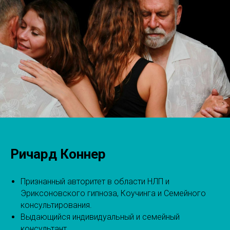
Ричард Коннер
Признанный авторитет в области НЛП и
Эриксоновского гипноза, Коучинга и Семейного
консультирования.
Выдающийся индивидуальный и семейный
консультант.