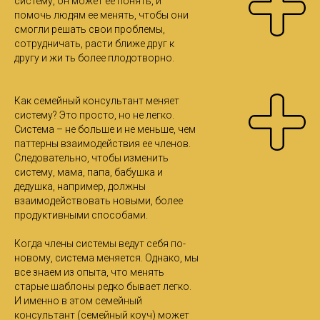
систему, он может ее понять, и
помочь людям ее менять, чтобы они
смогли решать свои проблемы,
сотрудничать, расти ближе друг к
другу и жи ть более плодотворно.
Как семейный консультант меняет
систему? Это просто, но не легко.
Система – не больше и не меньше, чем
паттерны взаимодействия ее членов.
Следовательно, чтобы изменить
систему, мама, папа, бабушка и
дедушка, например, должны
взаимодействовать новыми, более
продуктивными способами.
Когда члены системы ведут себя по-
новому, система меняется. Однако, мы
все знаем из опыта, что менять
старые шаблоны редко бывает легко.
И именно в этом семейный
консультант (семейный коуч) может