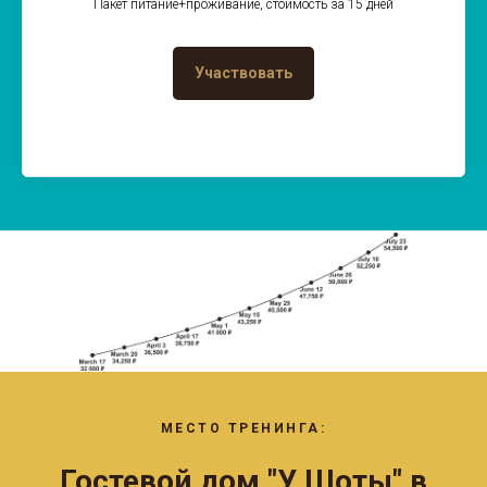
Пакет питание+проживание, стоимость за 15 дней
Участвовать
МЕСТО ТРЕНИНГА:
Гостевой дом "У Шоты" в