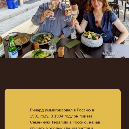
Ричард иммигрировал в Россию в
1991 году. В 1994 году он привез
Семейную Терапию в Россию, начав
обучать молодых специалистов в