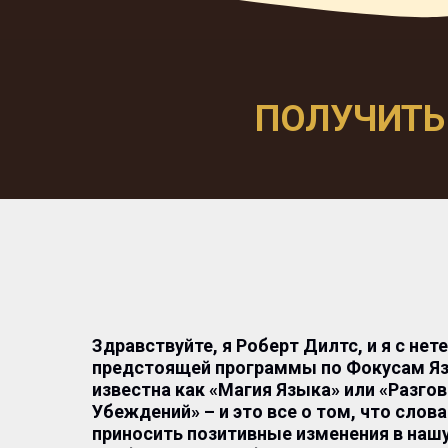
ПОЛУЧИТЬ
Здравствуйте, я Роберт Дилтс, и я с не
предстоящей программы по Фокусам Яз
известна как «Магия Языка» или «Разго
Убеждений» – и это все о том, что слов
приносить позитивные изменения в нашу