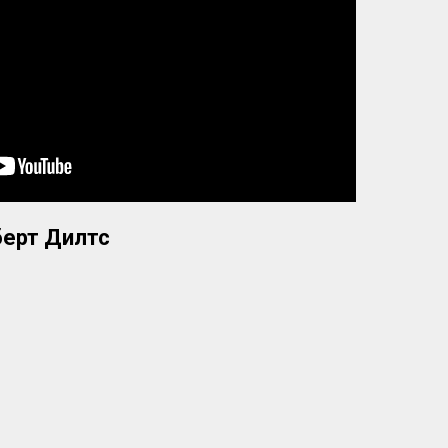
берт Дилтс