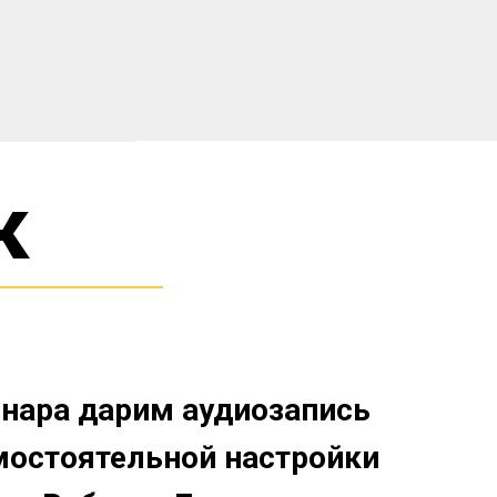
к
нара дарим аудиозапись
мостоятельной настройки