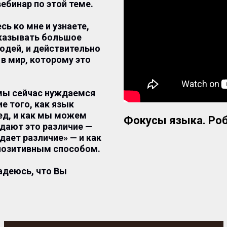
ебинар по этой теме.
сь ко мне и узнаете,
оказывать большое
людей, и действительно
 в мир, которому это
 мы сейчас нуждаемся
е того, как язык
ед, и как мы можем
Фокусы языка. Ро
дают это различие —
дает различие» — и как
позитивным способом.
надеюсь, что Вы