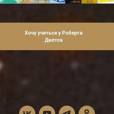
Хочу учиться у Роберта
Дилтса