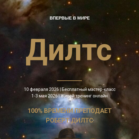
ВПЕРВЫЕ В МИРЕ
Дилтс
10 февраля 2026 | Бесплатный мастер-класс
1-3 мая 2026 | Живой тренинг онлайн
100% ВРЕМЕНИ ПРЕПОДАЕТ
РОБЕРТ ДИЛТС