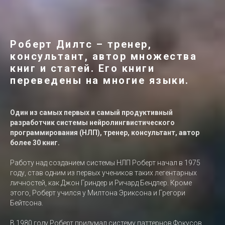
Роберт Дилтс – тренер,
консультант, автор множества
книг и статей. Его книги
переведены на многие языки.
Один из самых первых и самый продуктивный
разработчик системы нейролингвистического
программирования (НЛП), тренер, консультант, автор
более 30 книг.
Работу над созданием системы НЛП Роберт начал в 1975
году, став одним из первых учеников таких легентарных
личностей, как Джон Гриндер и Ричард Бендлер. Кроме
этого, Роберт учился у Милтона Эриксона и Грегори
Бейтсона.
В 1980 году Роберт придумал систему паттернов Фокусов