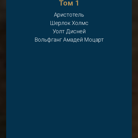
Том 1
Аристотель
Шерлок Холмс
Уолт Дисней
Вольфганг Амадей Моцарт