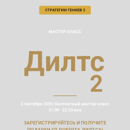
СТРАТЕГИИ ГЕНИЕВ 2
МАСТЕР-КЛАСС
Дилтс
2
3 сентября 2026 | Бесплатный мастер-класс
21:00 - 22:30 мск
ЗАРЕГИСТРИРУЙТЕСЬ И ПОЛУЧИТЕ
ПОДАРКИ ОТ РОБЕРТА ДИЛТСА!