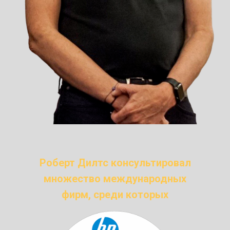
Роберт Дилтс консультировал
множество международных
фирм, среди которых