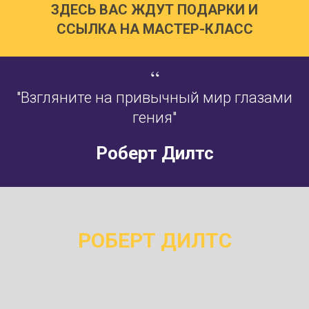
ЗДЕСЬ ВАС ЖДУТ ПОДАРКИ И
ССЫЛКА НА МАСТЕР-КЛАСС
“
"Взгляните на привычный мир глазами
гения"
Роберт Дилтс
РОБЕРТ ДИЛТС