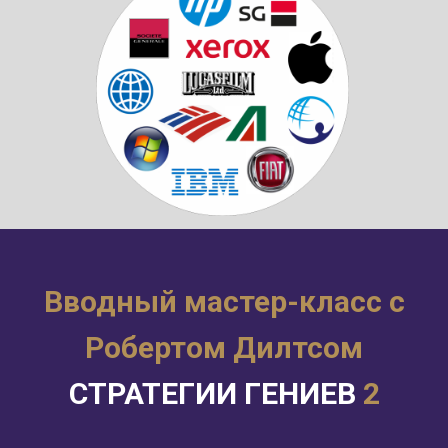
Вводный мастер-класс
с
Робертом Дилтсом
СТРАТЕГИИ ГЕНИЕВ
2