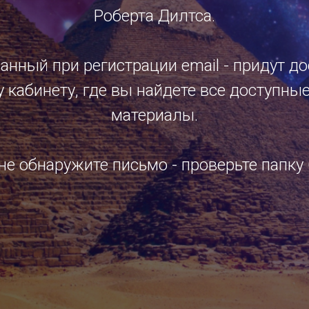
Роберта Дилтса.
анный при регистрации email - придут д
 кабинету, где вы найдете все доступные
материалы.
не обнаружите письмо - проверьте папку