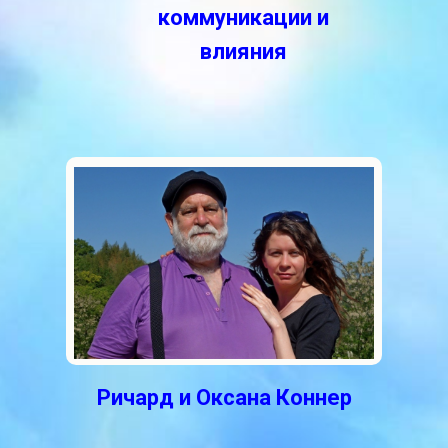
коммуникации и
влияния
Ричард и Оксана Коннер