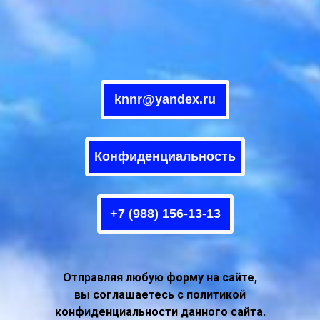
knnr@yandex.ru
Конфиденциальность
+7 (988) 156-13-13
Отправляя любую форму на сайте,
вы соглашаетесь с политикой
конфиденциальности данного сайта.